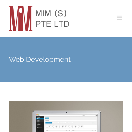
Skip
to
content
Web Development