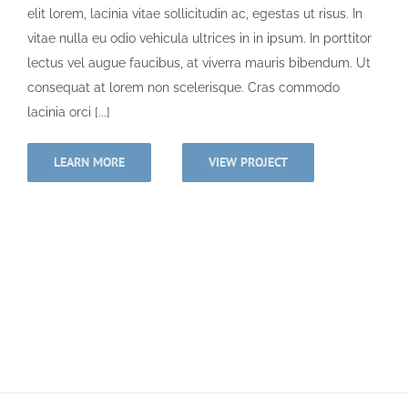
elit lorem, lacinia vitae sollicitudin ac, egestas ut risus. In
vitae nulla eu odio vehicula ultrices in in ipsum. In porttitor
lectus vel augue faucibus, at viverra mauris bibendum. Ut
consequat at lorem non scelerisque. Cras commodo
lacinia orci [...]
LEARN MORE
VIEW PROJECT